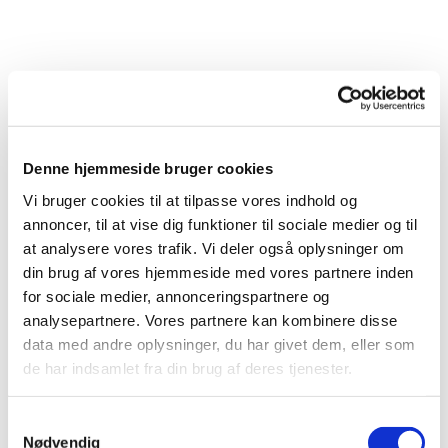
Denne hjemmeside bruger cookies
Vi bruger cookies til at tilpasse vores indhold og
annoncer, til at vise dig funktioner til sociale medier og til
at analysere vores trafik. Vi deler også oplysninger om
din brug af vores hjemmeside med vores partnere inden
for sociale medier, annonceringspartnere og
analysepartnere. Vores partnere kan kombinere disse
data med andre oplysninger, du har givet dem, eller som
de har indsamlet fra din brug af deres tjenester.
S
Nødvendig
a