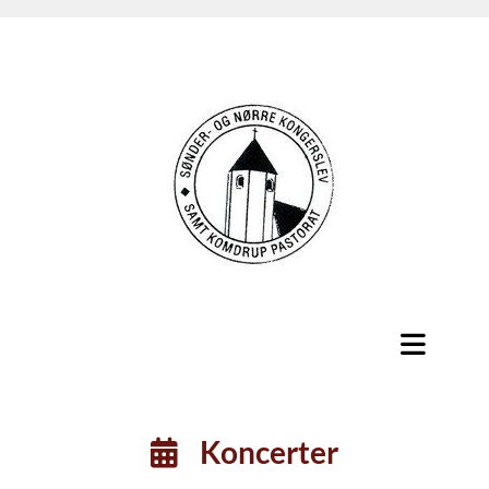
Koncerter
