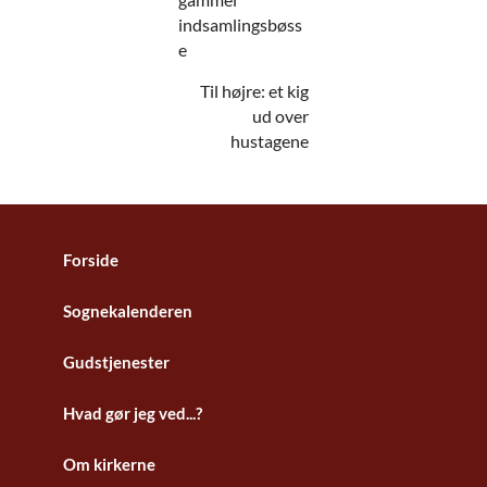
indsamlingsbøss
e
Til højre: et kig
ud over
hustagene
Forside
Sognekalenderen
Gudstjenester
Hvad gør jeg ved...?
Om kirkerne