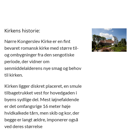
Kirkens historie:
Nørre Kongerslev Kirke er en fint
bevaret romansk kirke med større til-
og ombygninger fra den sengotiske
periode, der vidner om
senmiddelalderens nye smag og behov
til kirken.
Kirken ligger diskret placeret, en smule
tilbagetrukket vest for hovedgaden i
byens sydlige del. Mest iøjnefaldende
er det omfangsrige 16 meter høje
hvidkalkede tårn, men skib og kor, der
begge er langt ældre, imponerer også
ved deres størrelse