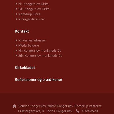
Nr. Kongerslev Kirke
Sdr. Kongerslev Kirke
Komdrup Kirke
Kirkegårdstakster
Kontakt
Kirkernes adresser
Medarbejdere
Nr. Kongerslev menighedsråd
Sdr. Kongerslev menighedsråd
Kirkebladet
Refleksioner og prædikener
Sønder Kongerslev-Nørre Kongerslev-Komdrup Pastorat

· Præstegårdsvej 4 - 9293 Kongerslev
40242620
