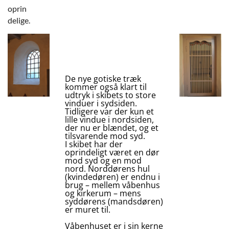
oprin
delige.
De nye gotiske træk
kommer også klart til
udtryk i skibets to store
vinduer i sydsiden.
Tidligere var der kun et
lille vindue i nordsiden,
der nu er blændet, og et
tilsvarende mod syd.
I skibet har der
oprindeligt været en dør
mod syd og en mod
nord. Norddørens hul
(kvindedøren) er endnu i
brug – mellem våbenhus
og kirkerum – mens
syddørens (mandsdøren)
er muret til.
Våbenhuset er i sin kerne