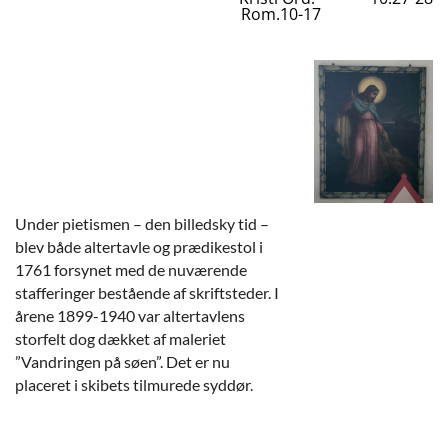
Rom.10-17
Under pietismen – den billedsky tid –
blev både altertavle og prædikestol i
1761 forsynet med de nuværende
stafferinger bestående af skriftsteder. I
årene 1899-1940 var altertavlens
storfelt dog dækket af maleriet
”Vandringen på søen”. Det er nu
placeret i skibets tilmurede syddør.