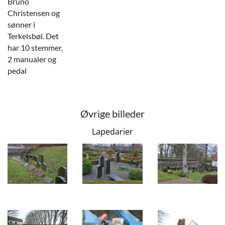
Bruno
Christensen og
sønner i
Terkelsbøl. Det
har 10 stemmer,
2 manualer og
pedal
Øvrige billeder
Lapedarier