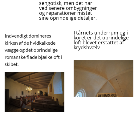
sengotisk, men det har
ved senere ombygninger
og reparationer mistet
sine oprindelige detaljer.
I tårnets underrum og i
Indvendigt domineres
koret er det oprindelige
loft blevet erstattet af
kirken af de hvidkalkede
krydshvælv
vægge og det oprindelige
romanske flade bjælkeloft i
skibet.