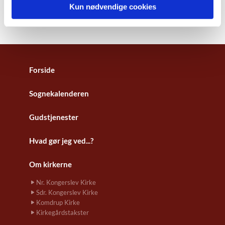
Kun nødvendige cookies
Forside
Sognekalenderen
Gudstjenester
Hvad gør jeg ved...?
Om kirkerne
Nr. Kongerslev Kirke
Sdr. Kongerslev Kirke
Komdrup Kirke
Kirkegårdstakster