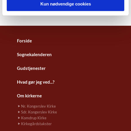
Kun nødvendige cookies
Forside
Sognekalenderen
Gudstjenester
Hvad gør jeg ved...?
Om kirkerne
Nr. Kongerslev Kirke
Sdr. Kongerslev Kirke
Komdrup Kirke
Kirkegårdstakster