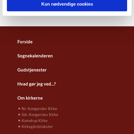
Kun nødvendige cookies
Forside
Sognekalenderen
Gudstjenester
Hvad gør jeg ved...?
Om kirkerne
Nr. Kongerslev Kirke
Sdr. Kongerslev Kirke
Komdrup Kirke
Kirkegårdstakster