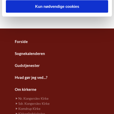
Kun nødvendige cookies
Forside
Sognekalenderen
Gudstjenester
Hvad gør jeg ved...?
Om kirkerne
Nr. Kongerslev Kirke
Sdr. Kongerslev Kirke
Komdrup Kirke
Kirkegårdstakster