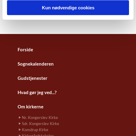
Kun nødvendige cookies
Forside
Sognekalenderen
Gudstjenester
Hvad gør jeg ved...?
Om kirkerne
Nr. Kongerslev Kirke
Sdr. Kongerslev Kirke
Komdrup Kirke
Kirkegårdstakster